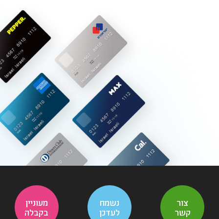
צור
נשמח
מעוניין
קשר
לעדכן
בקבלה