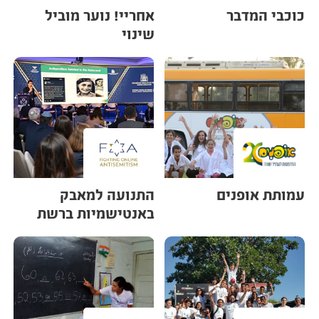
כוכבי המדבר
אחריי! נוער מוביל
שינוי
עמותת אופנים
התנועה למאבק
באנטישמיות ברשת