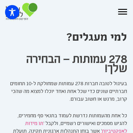
למי מעגלים?
278 עמותות – הבחירה
שלך!
בעיגול לטובה חברות 278 עמותות שמחולקת ל-10 תחומים
חברתיים שונים כדי שכל אחת ואחד יוכלו למצוא מה שהכי
קרוב, מרגש או חשוב עבורם.
כל אחת מהעמותות נדרשת לעמוד בתנאי סף מחמירים,
להגיש מסמכים ואישורים רשמיים, ולקבל '
תו מידות
לאפקטיביות
' אשר בוחן התנהלות ארגונית תקינה, תועלת