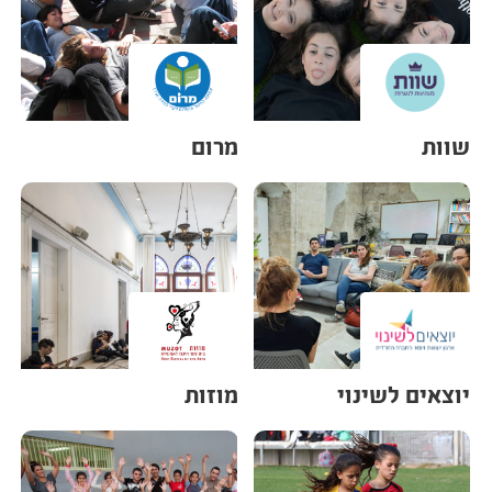
שוות
מרום
יוצאים לשינוי
מוזות