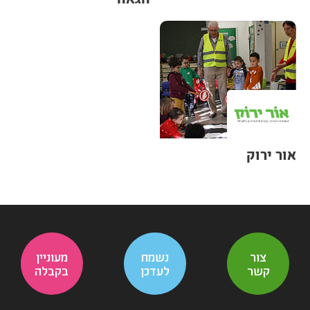
אור ירוק
צור
נשמח
מעוניין
קשר
לעדכן
בקבלה