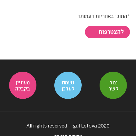
*התוכן באחריות העמותה
להצטרפות
צור
נשמח
מעוניין
קשר
לעדכן
בקבלה
All rights reserved - Igul Letova 2020