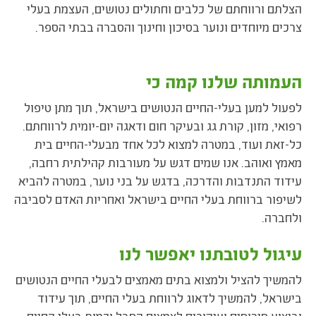
הצלתם ורווחתם של כלבים וחתולים נטושים, העצמת בעלי
צרכים מיוחדים ונוער בסיכון וחינוך והסברה בבתי הספר.
העמותה שלנו קמה כי
לפעול למען בעלי-החיים הנטושים בישראל, תוך מתן טיפול
רפואי, מזון, קורת גג ובעיקר חום ודאגה יום-יומית לרווחתם.
כל-זאת ועוד, במטרה למצוא לכל אחד מבעלי-החיים בית
מאמץ ואוהב. אנו שמים דגש על מעורבות קהילתית רחבה,
עידוד התנדבות והדרכה, בדגש על בני נוער, במטרה להביא
לשיפור ברווחת בעלי החיים בישראל ואחריות האדם לסביבה
ולחברה.
עיגול לטובתנו יאפשר לנו
להמשיך להציל ולמצוא בתים מאמצים לבעלי החיים הנטושים
בישראל, להמשיך לדאוג לרווחת בעלי החיים, תוך עידוד