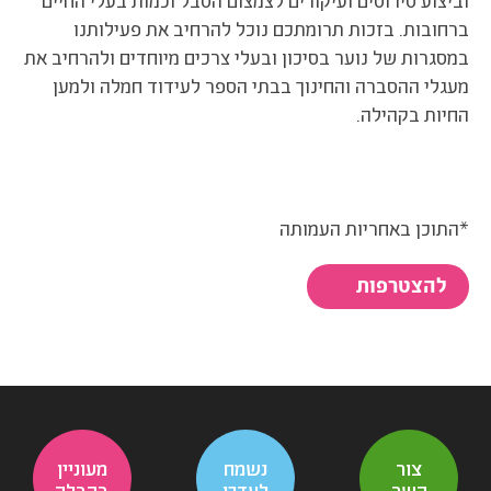
וביצוע סירוסים ועיקורים לצמצום הסבל וכמות בעלי החיים
ברחובות. בזכות תרומתכם נוכל להרחיב את פעילותנו
במסגרות של נוער בסיכון ובעלי צרכים מיוחדים ולהרחיב את
מעגלי ההסברה והחינוך בבתי הספר לעידוד חמלה ולמען
החיות בקהילה.
*התוכן באחריות העמותה
להצטרפות
צור
נשמח
מעוניין
קשר
לעדכן
בקבלה