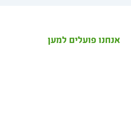
אנחנו פועלים למען
חיבור בין אנשים שרוצים להתנדב לבין עמותות וא
חיפוש ייחודי, שמאפשר מציאת התנדבות בהתאמה 
באמצעות מיזמים מבוססי התנדבות עם כל המגזרי
באתר האינטרנט שלנו מרוכזות כל אפשרויות ההתנ
מיקום בארץ ותחום שמעניין אתכם. תוכלו לבחור
המשפחה ואפילו עם הצוות בעבודה.
העמותה שלנו קמה כי