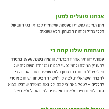
אנחנו פועלים למען
מתן תמיכה נפשית ומעטפת שיקומית לבנות ובני הזוג של
חללי צה"ל וכוחות הבטחון, הלא נשואים.
העמותה שלנו קמה כי
עמותת "הותיר אחריו חבר.ה", הוקמה בשנת 1998 במטרה
להעניק תמיכה וליווי נפשי לבנות ובני הזג השכולים של
חללי צה"ל וכוחות הבטחון הלא נשואים, מתוך אמונה כי
לחברה הישראלית, לצה"ל ולמשרד הביטחון יש חוב מוסרי
לחללים – לטפל באהובי לבם, כל זאת במטרה שיוכלו בבוא
הזמן לחיות חיים מלאים ומאושרים לצד האבל ולא בצילו.