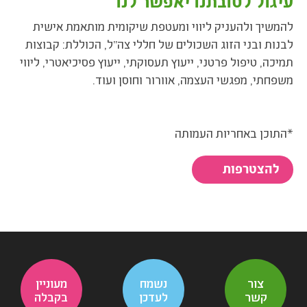
עיגול לטובתנו יאפשר לנו
להמשיך ולהעניק ליווי ומעטפת שיקומית מותאמת אישית
לבנות ובני הזוג השכולים של חללי צה"ל, הכוללת: קבוצות
תמיכה, טיפול פרטני, ייעוץ תעסוקתי, ייעוץ פסיכיאטרי, ליווי
משפחתי, מפגשי העצמה, אוורור וחוסן ועוד.
*התוכן באחריות העמותה
להצטרפות
צור
נשמח
מעוניין
קשר
לעדכן
בקבלה