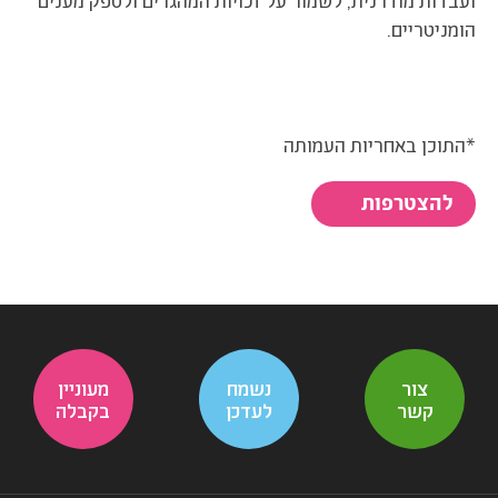
ועבדות מודרנית, לשמור על זכויות המהגרים ולספק מענים
הומניטריים.
*התוכן באחריות העמותה
להצטרפות
צור
נשמח
מעוניין
קשר
לעדכן
בקבלה