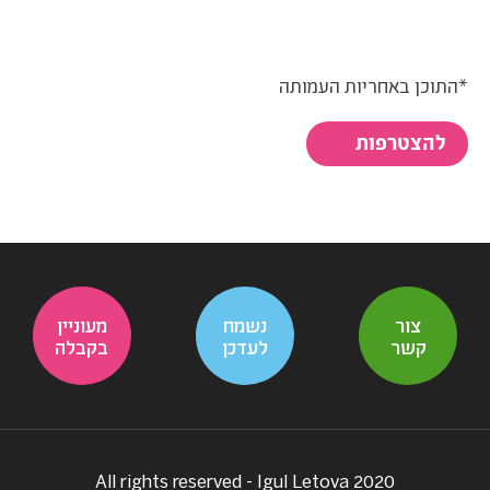
*התוכן באחריות העמותה
להצטרפות
צור
נשמח
מעוניין
קשר
לעדכן
בקבלה
All rights reserved - Igul Letova 2020