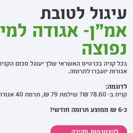
עיגול לטובת
אמ"ן- אגודה למי
נפוצה
בכל קניה בכרטיס האשראי שלך יעוגל סכום הקניה
אגורות יועברו לתרומה.
לדוגמה:
קנית ב- 78.60 ₪? שילמת 79 ₪, תרמת 40 אגורות!
כ-6 ₪ ממוצע תרומה חודשי!
להצטרפות
מהירה