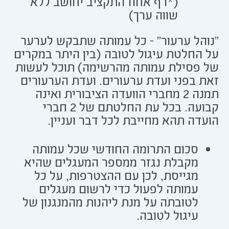
(*רף אחוז התקציב יחושב ללא
שווה ערך)
"נוהל ערעור" - כל עמותה שתבקש לערער
על החלטת עיגול לטובה (בין היתר במקרים
של פסילת עמותה מהרשימה) תוכל לעשות
זאת בפני ועדת ערעורים. ועדת הערעורים
תמנה 2 מחברי הוועדה הציבורית ואינה
קבועה. בכל עת החלטתם של 2 חברי
הועדה תהא מחייבת לכל דבר ועניין.
סכום התרומה החודשי שכל עמותה
מקבלת נגזר ממספר המעגלים שהיא
מגייסת, לכן עם ההצטרפות, על כל
עמותה לפעול כדי לרשום מעגלים
לטובתה על מנת ליהנות מהמנגנון של
עיגול לטובה.