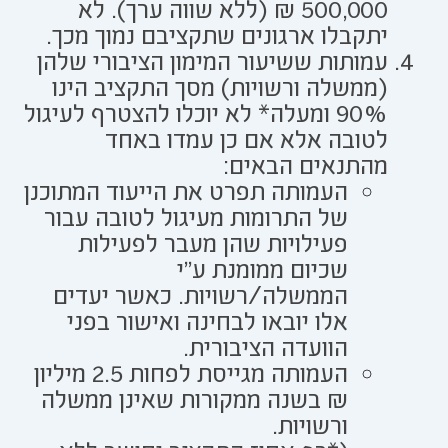
500,000 ₪ (ללא שווה ערך). לא
יתקבלו ארגונים שתקציבם נמוך מכך.
עמותות ששיעור המימון הציבורי שלהן
(ממשלה ורשויות) מסך התקציב הינו
90% ומעלה* לא יוכלו להצטרף לעיגול
לטובה אלא אם כן עמדו באחד
מהתנאים הבאים:
העמותה תפרט את הייעוד המתוכנן
של התרומות מעיגול לטובה עבור
פעילויות שהן מעבר לפעילות
שכיום ממומנת ע"י
הממשלה/רשויות. כאשר יעדים
אלו יובאו לבחינה ואישור בפני
הוועדה הציבורית.
העמותה מגייסת לפחות 2.5 מיליון
₪ בשנה ממקורות שאינן ממשלה
ורשויות.