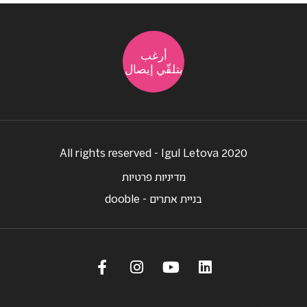
أرغب
بتلقّي إيصال
All rights reserved - Igul Letova 2020
מדיניות פרטיות
בניית אתרים - dooble