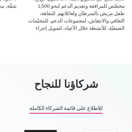
شقّة، بيت دافئ ووجبات لمدّة سنة كاملة
75 طفلًا عديمي القدرات في إسرائيل
شركاؤنا للنجاح
للاطلاع على قائمة الشركاء الكاملة