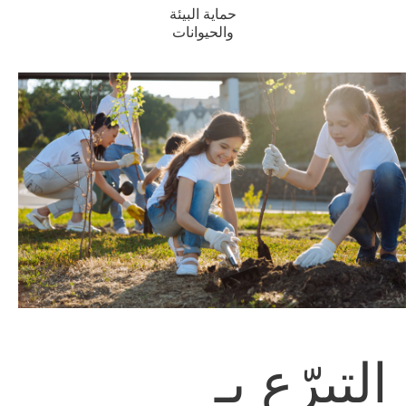
حماية البيئة
والحيوانات
التبرّع بـ