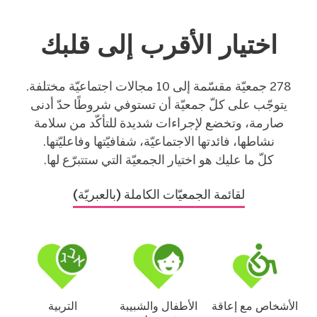
اختيار الأقرب إلى قلبك
278 جمعيّة مقسّمة إلى 10 مجالات اجتماعيّة مختلفة.
يتوجّب على كلّ جمعيّة أن تستوفي شروطًا حدّ أدنى
صارمة، وتخضع لإجراءات شديدة للتأكّد من سلامة
نشاطها، فائدتها الاجتماعيّة، شفافيّتها وفاعليّتها.
كلّ ما عليك هو اختيار الجمعيّة التي ستتبرّع لها.
لقائمة الجمعيّات الكاملة (بالعبريّة)
الأشخاص مع إعاقة
الأطفال والشبيبة
التربية