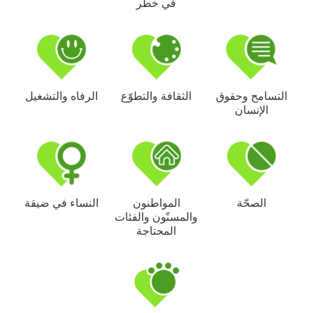
في خطر
التسامح وحقوق
الثقافة والتطوّع
الرفاه والتشغيل
الإنسان
الصحّة
المواطنون
النساء في ضيقة
والمسنّون والفئات
المحتاجة