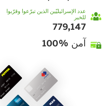
عدد الإسرائيليّين الذين تبرّعوا وقرّبوا
للخير
779,147
آمن %100